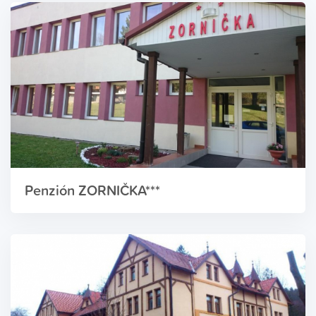
Penzión ZORNIČKA***