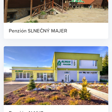
Penzión SLNEČNÝ MAJER