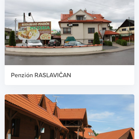
Penzión RASLAVIČAN