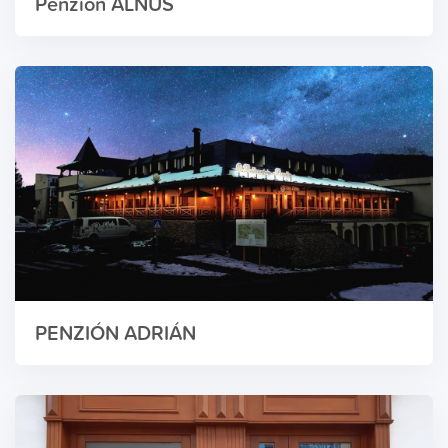
Penzión ALNUS
PENZIÓN ADRIÁN