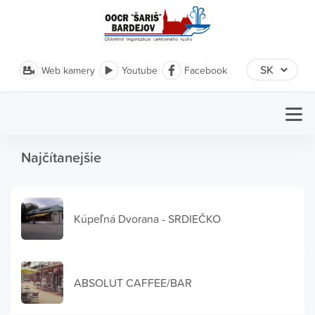
Web kamery
Youtube
Facebook
Najčítanejšie
Kúpeľná Dvorana - SRDIEČKO
ABSOLUT CAFFEE/BAR