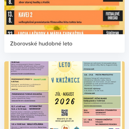
Zborovské hudobné leto