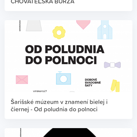
CHOVATEĽSKÁ BURZA
Šarišské múzeum v znamení bielej i
čiernej - Od poludnia do polnoci