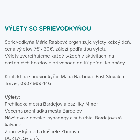
VÝLETY SO SPRIEVODKYŇOU
Sprievodkyňa Mária Raabová organizuje výlety každý deň,
cena výletov 7€ - 30€, záleží podľa tipu výletu.
Výlety zverejňujeme každý týždeň v aktivitách, na
nástenkách hotelov a pri vchode do Kúpeľnej kolonády.
Kontakt na sprievodkyňu: Mária Raabová- East Slovakia
Travel, 0907 999 446
Výlety:
Prehliadka mesta Bardejov a baziliky Minor
Večerná prehliadka mesta Bardejov
Návšteva židovskej synagógy a suburbia, Bardejovská
kalvária
Zborovský hrad a kaštiele Zborova
DUKLA, Svidník