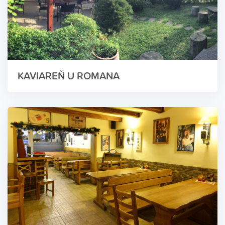
KAVIAREŇ U ROMANA