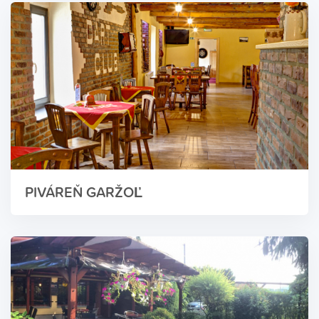
PIVÁREŇ GARŽOĽ