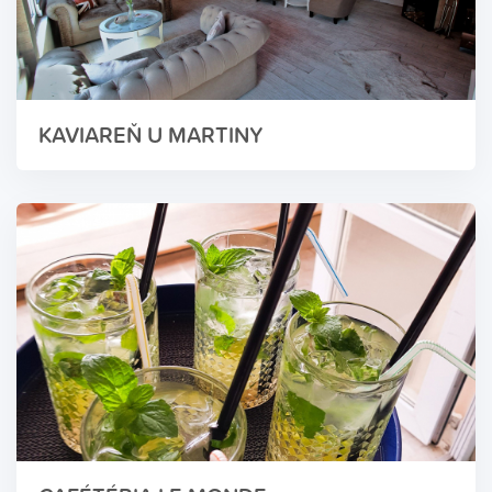
KAVIAREŇ U MARTINY