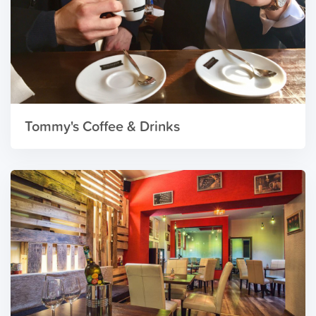
Tommy's Coffee & Drinks