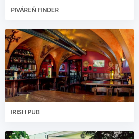
PIVÁREŇ FINDER
IRISH PUB