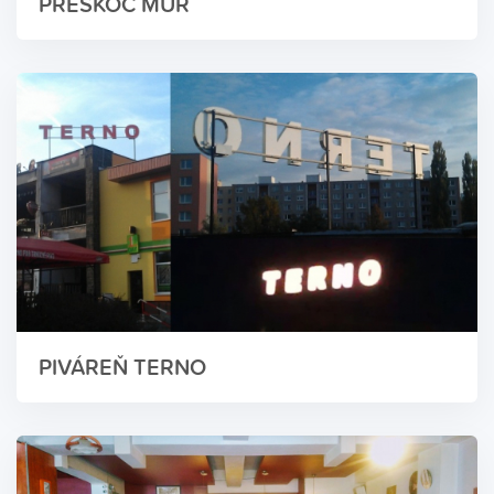
PRESKOČ MÚR
PIVÁREŇ TERNO