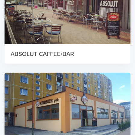
ABSOLUT CAFFEE/BAR