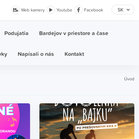
Web kamery
Youtube
Facebook
Podujatia
Bardejov v priestore a čase
vky
Napísali o nás
Kontakt
Úvod