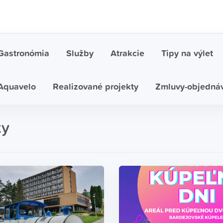
Gastronómia
Služby
Atrakcie
Tipy na výlet
Aquavelo
Realizované projekty
Zmluvy-objedná
ky