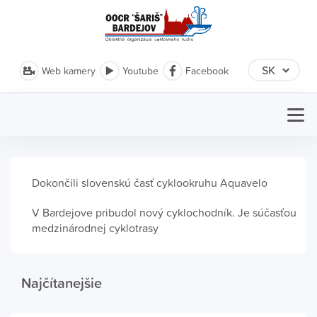
Web kamery
Youtube
Facebook
Dokončili slovenskú časť cyklookruhu Aquavelo
V Bardejove pribudol nový cyklochodník. Je súčasťou
medzinárodnej cyklotrasy
Najčítanejšie