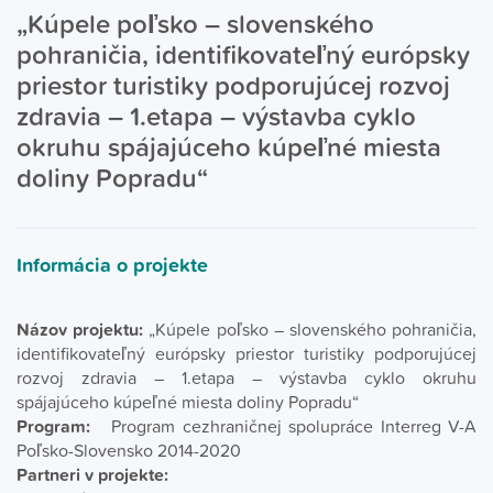
„Kúpele poľsko – slovenského
pohraničia, identifikovateľný európsky
priestor turistiky podporujúcej rozvoj
zdravia – 1.etapa – výstavba cyklo
okruhu spájajúceho kúpeľné miesta
doliny Popradu“
Informácia o projekte
Názov projektu:
„Kúpele poľsko – slovenského pohraničia,
identifikovateľný európsky priestor turistiky podporujúcej
rozvoj zdravia – 1.etapa – výstavba cyklo okruhu
spájajúceho kúpeľné miesta doliny Popradu“
Program:
Program cezhraničnej spolupráce Interreg V-A
Poľsko-Slovensko 2014-2020
Partneri v projekte: