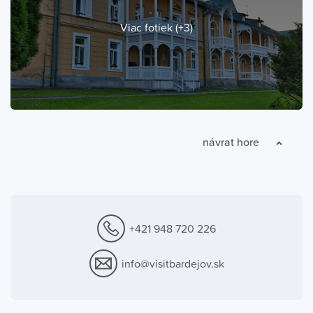
Viac fotiek (+3)
návrat hore
+421 948 720 226
info@visitbardejov.sk