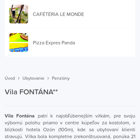
CAFÉTÉRIA LE MONDE
Pizza Expres Panda
Úvod
Ubytovanie
Penzióny
Vila FONTÁNA**
Vila Fontána
patrí k najobľúbenejším vilkám, pre svoju
výbornú polohu priamo v centre kúpeľov za kostolom, v
blízkosti hotela Ozón (100m), kde sa ubytovaní klienti
stravujú. Vilka bola kompletne zrekonštruovaná, ponúka 21