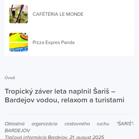
CAFÉTÉRIA LE MONDE
Pizza Expres Panda
Úvod
Tropický záver leta naplnil Šariš –
Bardejov vodou, relaxom a turistami
Oblastná organizácia cestovného ruchu "ŠARIŠ"-
BARDEJOV
Tlačová informácia Bardejov, 21. august 2025