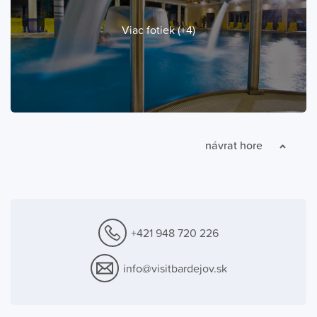
Viac fotiek (+4)
návrat hore
+421 948 720 226
info@visitbardejov.sk