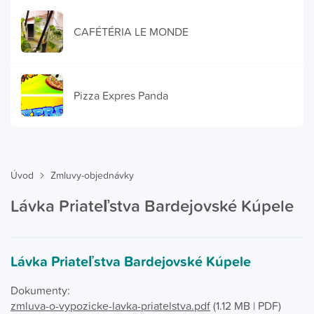
CAFÉTÉRIA LE MONDE
Pizza Expres Panda
Úvod
Zmluvy-objednávky
Lávka Priateľstva Bardejovské Kúpele
Lávka Priateľstva Bardejovské Kúpele
Dokumenty:
zmluva-o-vypozicke-lavka-priatelstva.pdf
(1.12 MB | PDF)