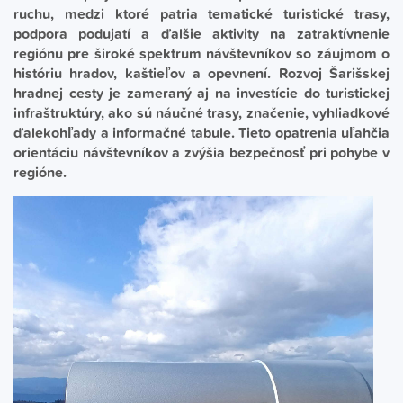
ruchu, medzi ktoré patria tematické turistické trasy,
podpora podujatí a ďalšie aktivity na zatraktívnenie
regiónu pre široké spektrum návštevníkov so záujmom o
históriu hradov, kaštieľov a opevnení. Rozvoj Šarišskej
hradnej cesty je zameraný aj na investície do turistickej
infraštruktúry, ako sú náučné trasy, značenie, vyhliadkové
ďalekohľady a informačné tabule. Tieto opatrenia uľahčia
orientáciu návštevníkov a zvýšia bezpečnosť pri pohybe v
regióne.