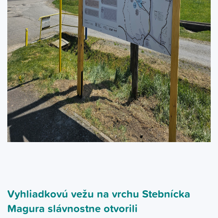
Vyhliadkovú vežu na vrchu Stebnícka
Magura slávnostne otvorili