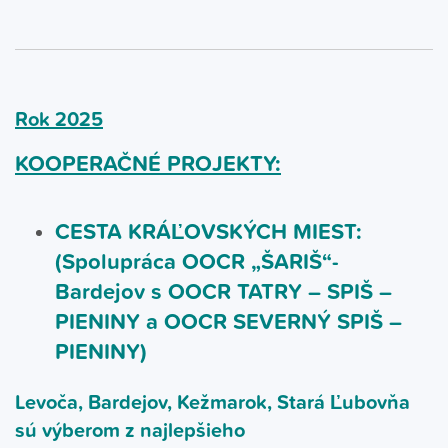
Rok 2025
KOOPERAČNÉ PROJEKTY:
CESTA KRÁĽOVSKÝCH MIEST:
(Spolupráca OOCR „ŠARIŠ“-
Bardejov s OOCR TATRY – SPIŠ –
PIENINY a OOCR SEVERNÝ SPIŠ –
PIENINY)
Levoča, Bardejov, Kežmarok, Stará Ľubovňa
sú výberom z najlepšieho