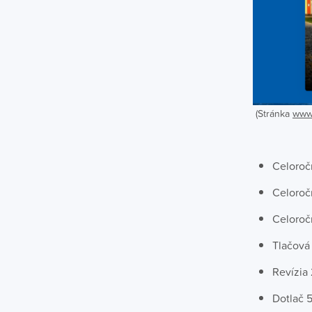
(Stránka
www.
Celoroč
Celoroč
Celoročn
Tlačová
Revízia
Dotlač 