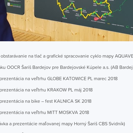
 obstarávanie na tlač a grafické spracovanie cyklo mapy AQUAV
táku OOCR Šariš Bardejov pre Bardejovské Kúpele a.s. (AB Bardej
 prezentácia na veľtrhu GLOBE KATOWICE PL marec 2018
 prezentácia na veľtrhu KRAKOW PL máj 2018
 prezentácia na bike – fest KALNICA SK 2018
 prezentácia na veľtrhu MITT MOSKVA 2018
vka a prezentácie maľovanej mapy Horný Šariš CBS Svidník)