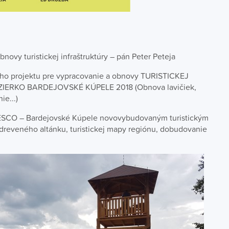
ovy turistickej infraštruktúry – pán Peter Peteja
ho projektu pre vypracovanie a obnovy TURISTICKEJ
ERKO BARDEJOVSKÉ KÚPELE 2018 (Obnova lavičiek,
ie...)
NESCO – Bardejovské Kúpele novovybudovaným turistickým
y dreveného altánku, turistickej mapy regiónu, dobudovanie