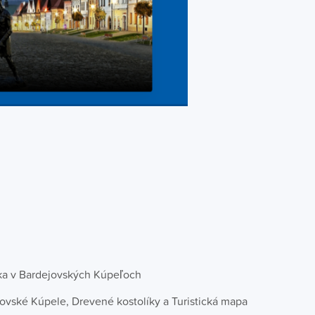
ska v Bardejovských Kúpeľoch
ovské Kúpele, Drevené kostolíky a Turistická mapa