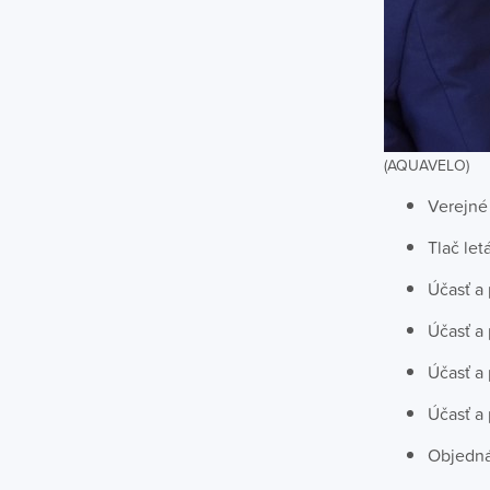
(AQUAVELO)
Verejné
Tlač le
Účasť a
Účasť a
Účasť a
Účasť a
Objedná