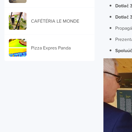
Dotlač 
Dotlač 
CAFÉTÉRIA LE MONDE
Propagác
Prezentá
Pizza Expres Panda
Spoluú