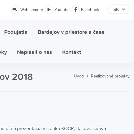
Web kamery
Youtube
Facebook
Podujatia
Bardejov v priestore a čase
vky
Napísali o nás
Kontakt
jov 2018
Úvod
Realizované projekty
 spoločná prezentácia v stánku KOCR, tlačová správa