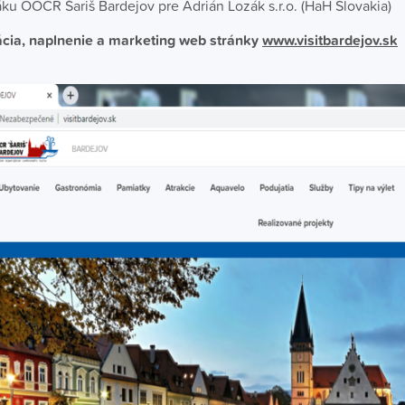
áku OOCR Šariš Bardejov pre Adrián Lozák s.r.o. (HaH Slovakia)
ácia, naplnenie a marketing web stránky
www.visitbardejov.sk