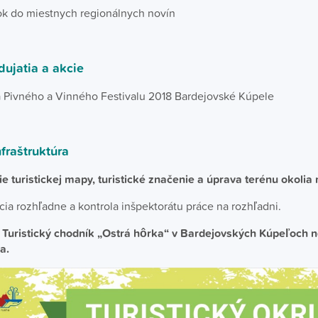
ok do miestnych regionálnych novín
dujatia a akcie
 Pivného a Vinného Festivalu 2018 Bardejovské Kúpele
nfraštruktúra
e turistickej mapy, turistické značenie a úprava terénu okolia
ia rozhľadne a kontrola inšpektorátu práce na rozhľadni.
Turistický chodník „Ostrá hôrka“ v Bardejovských Kúpeľoch n
a.