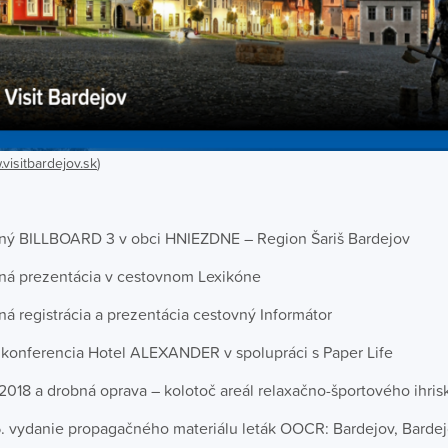
visitbardejov.sk
)
ný BILLBOARD 3 v obci HNIEZDNE – Region Šariš Bardejov
ná prezentácia v cestovnom Lexikóne
á registrácia a prezentácia cestovný Informátor
 konferencia Hotel ALEXANDER v spolupráci s Paper Life
 2018 a drobná oprava – kolotoč areál relaxačno-športového ihri
5. vydanie propagačného materiálu leták OOCR: Bardejov, Bardej