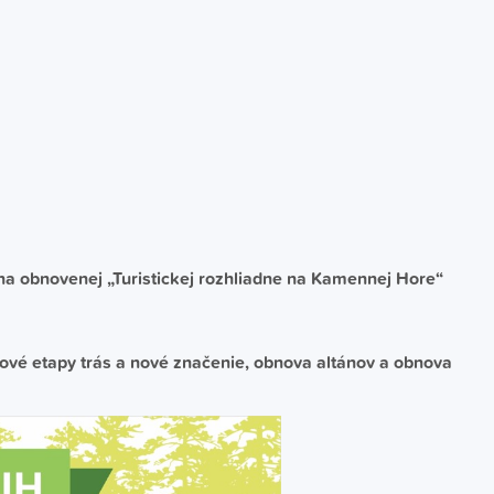
 na obnovenej „Turistickej rozhliadne na Kamennej Hore“
ové etapy trás a nové značenie, obnova altánov a obnova