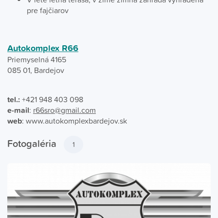
pre fajčiarov
Autokomplex R66
Priemyselná 4165
085 01, Bardejov
tel.:
+421 948 403 098
e-mail
:
r66sro@gmail.com
web
: www.autokomplexbardejov.sk
Fotogaléria
1