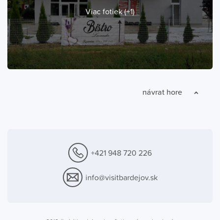
Viac fotiek (+1)
návrat hore
+421 948 720 226
info@visitbardejov.sk