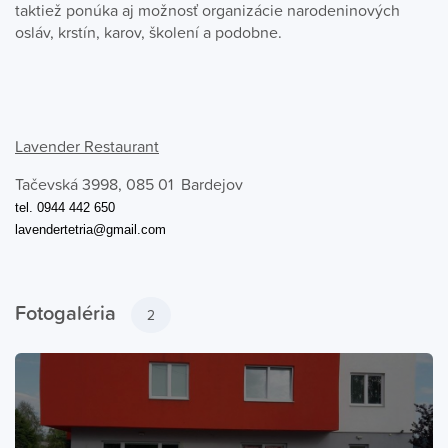
taktiež ponúka aj možnosť organizácie narodeninových
osláv, krstín, karov, školení a podobne.
Lavender Restaurant
Tačevská 3998, 085 01 Bardejov
tel. 0944 442 650
lavendertetria@gmail.com
Fotogaléria
2