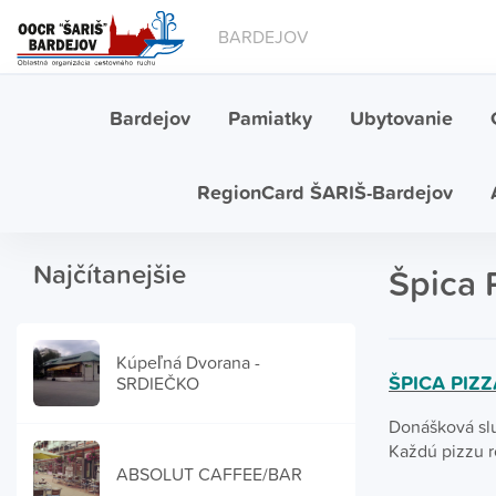
BARDEJOV
Bardejov
Pamiatky
Ubytovanie
RegionCard ŠARIŠ-Bardejov
Najčítanejšie
Špica 
Kúpeľná Dvorana -
ŠPICA PIZZ
SRDIEČKO
Donášková sl
Každú pizzu r
ABSOLUT CAFFEE/BAR