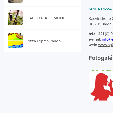
ŠPICA PIZZA
CAFÉTÉRIA LE MONDE
Kacvinskeho 
085 01 Barde
tel.:
+421 (0) 
e-mail:
info@s
Pizza Expres Panda
web:
www.spi
Fotogalé